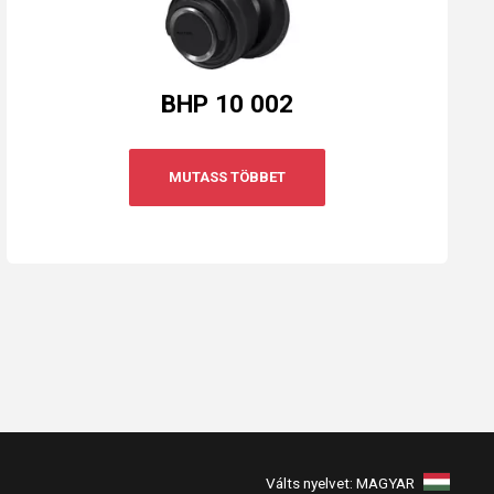
BHP 10 002
MUTASS TÖBBET
Válts nyelvet:
MAGYAR