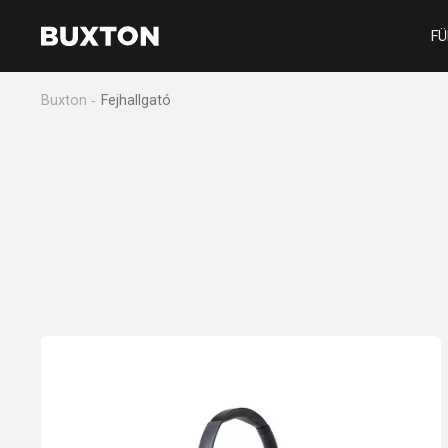
FÜ
Buxton
Fejhallgató