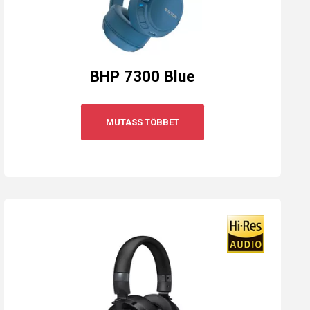
BHP 7300 Blue
MUTASS TÖBBET