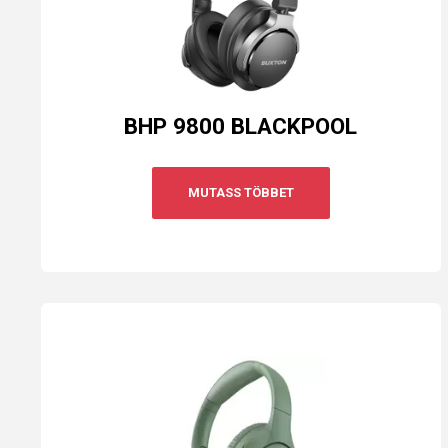
BHP 9800 BLACKPOOL
MUTASS TÖBBET