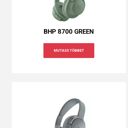
BHP 8700 GREEN
MUTASS TÖBBET