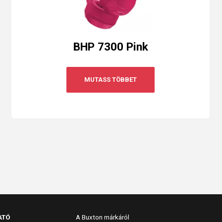
BHP 7300 Pink
MUTASS TÖBBET
ATÓ
A Buxton márkáról