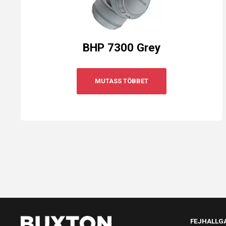
BHP 7300 Grey
MUTASS TÖBBET
FEJHALLG